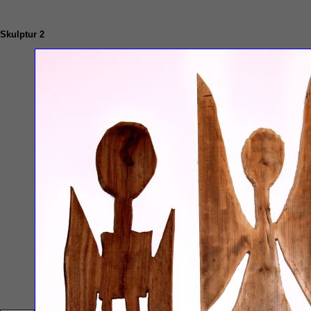
Skulptur 2