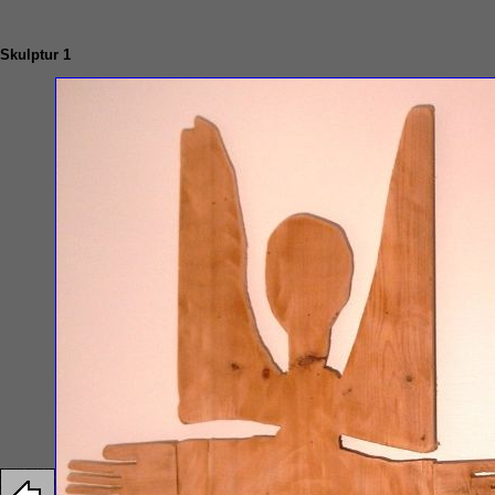
Skulptur 1